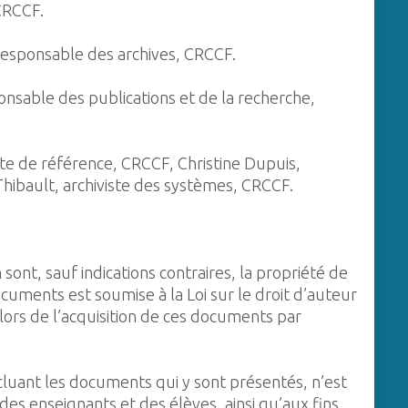
CRCCF.
responsable des archives, CRCCF.
ponsable des publications et de la recherche,
ste de référence, CRCCF, Christine Dupuis,
Thibault, archiviste des systèmes, CRCCF.
ont, sauf indications contraires, la propriété de
documents est soumise à la Loi sur le droit d’auteur
 lors de l’acquisition de ces documents par
incluant les documents qui y sont présentés, n’est
es enseignants et des élèves, ainsi qu’aux fins