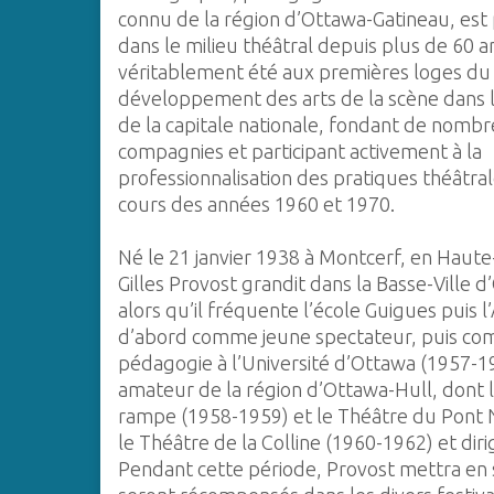
connu de la région d’Ottawa-Gatineau, est
dans le milieu théâtral depuis plus de 60 ans
véritablement été aux premières loges du
développement des arts de la scène dans l
de la capitale nationale, fondant de nomb
compagnies et participant activement à la
professionnalisation des pratiques théâtra
cours des années 1960 et 1970.
Né le 21 janvier 1938 à Montcerf, en Haute
Gilles Provost grandit dans la Basse-Ville 
alors qu’il fréquente l’école Guigues puis l
d’abord comme jeune spectateur, puis comm
pédagogie à l’Université d’Ottawa (1957-19
amateur de la région d’Ottawa-Hull, dont 
rampe (1958-1959) et le Théâtre du Pont N
le Théâtre de la Colline (1960-1962) et dir
Pendant cette période, Provost mettra en 