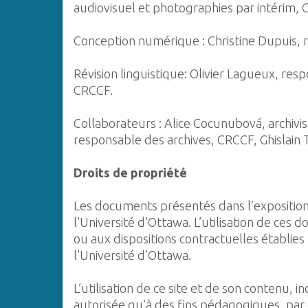
audiovisuel et photographies par intérim, 
Conception numérique : Christine Dupuis, 
Révision linguistique: Olivier Lagueux, res
CRCCF.
Collaborateurs : Alice Cocunubová, archivi
responsable des archives, CRCCF, Ghislain 
Droits de propriété
Les documents présentés dans l’exposition s
l’Université d’Ottawa. L’utilisation de ces 
ou aux dispositions contractuelles établies
l’Université d’Ottawa.
L’utilisation de ce site et de son contenu, 
autorisée qu’à des fins pédagogiques, par d