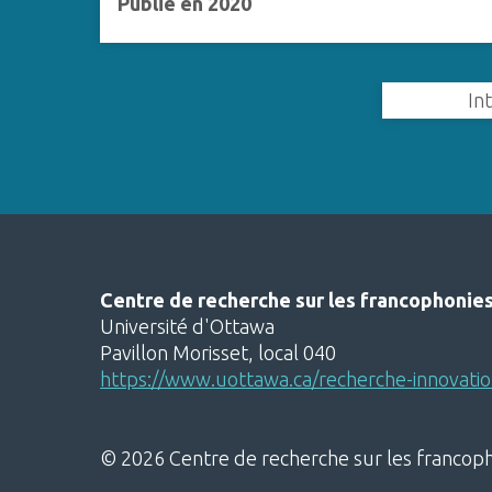
Publié en 2020
In
Centre de recherche sur les francophonie
Université d'Ottawa
Pavillon Morisset, local 040
https://www.uottawa.ca/recherche-innovatio
© 2026 Centre de recherche sur les francop