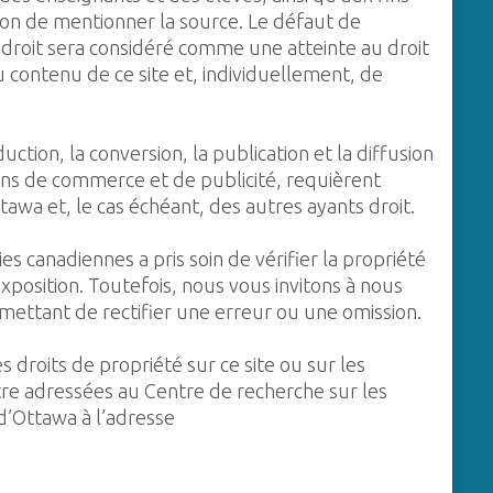
tion de mentionner la source. Le défaut de
 droit sera considéré comme une atteinte au droit
contenu de ce site et, individuellement, de
ction, la conversion, la publication et la diffusion
ins de commerce et de publicité, requièrent
ttawa et, le cas échéant, des autres ayants droit.
s canadiennes a pris soin de vérifier la propriété
xposition. Toutefois, nous vous invitons à nous
mettant de rectifier une erreur ou une omission.
droits de propriété sur ce site ou sur les
re adressées au Centre de recherche sur les
d’Ottawa à l’adresse