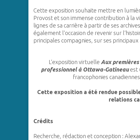
Cette exposition souhaite mettre en lumière
Provost et son immense contribution à la vi
lignes de sa carrière à partir de ses archiv
également l’occasion de revenir sur l’hist
principales compagnies, sur ses principaux 
L’exposition virtuelle
Aux premières l
professionnel à Ottawa-Gatineau
est 
francophonies canadiennes 
Cette exposition a été rendue possible
relations c
Crédits
Recherche, rédaction et conception : Alexan