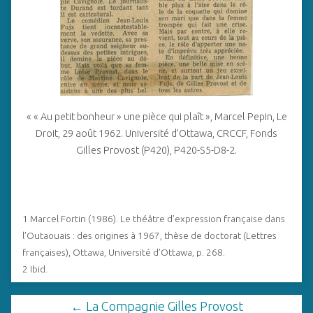
« « Au petit bonheur » une pièce qui plaît », Marcel Pepin, Le
Droit, 29 août 1962. Université d’Ottawa, CRCCF, Fonds
Gilles Provost (P420), P420-S5-D8-2.
1 Marcel Fortin (1986). Le théâtre d’expression française dans
l’Outaouais : des origines à 1967, thèse de doctorat (Lettres
françaises), Ottawa, Université d’Ottawa, p. 268.
2 Ibid.
← La Compagnie Gilles Provost