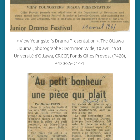
« View Youngster’s Drama Presentation », The Ottawa
Journal, photographe : Dominion Wide, 10 avril 1961.
Université d’Ottawa, CRCCF, Fonds Gilles Provost (P420),
P420-S5-D14-1.