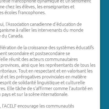
turelle francophone dynamique et un sentiment
e chez les élèves, les enseignantes et
des écoles francophones.
ui, l’Association canadienne d’éducation de
ganisme à rallier les intervenants du monde
e du Canada.
célération de la croissance des systèmes éducatifs
ment secondaire et postsecondaire se
qu’elle réunit des acteurs communautaires
 provinces, ainsi que les représentants de tous les
ritoriaux. Tout en respectant et en valorisant les
 et les prérogatives provinciales en matière
esprit de solidarité linguistique et culturelle
es. Elle tâche de s’affirmer comme l’autorité en
pays et sur la scène internationale.
0, l’ACELF encourage les communautés