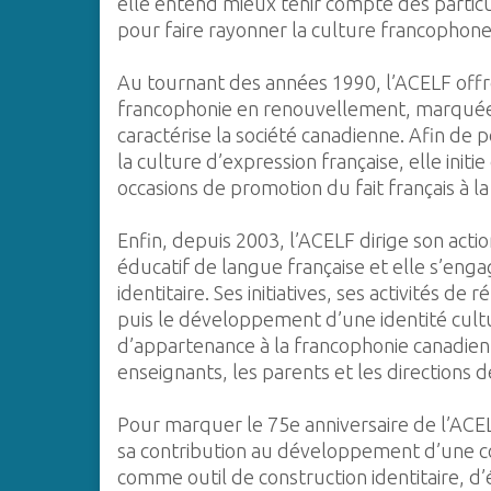
elle entend mieux tenir compte des particu
pour faire rayonner la culture francophone 
Au tournant des années 1990, l’ACELF offr
francophonie en renouvellement, marquée pa
caractérise la société canadienne. Afin de p
la culture d’expression française, elle initi
occasions de promotion du fait français à l
Enfin, depuis 2003, l’ACELF dirige son acti
éducatif de langue française et elle s’eng
identitaire. Ses initiatives, ses activités d
puis le développement d’une identité cul
d’appartenance à la francophonie canadienn
enseignants, les parents et les directions 
Pour marquer le 75e anniversaire de l’ACEL
sa contribution au développement d’une co
comme outil de construction identitaire, d’