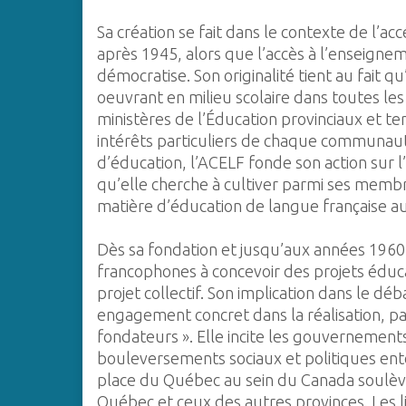
Sa création se fait dans le contexte de l’ac
après 1945, alors que l’accès à l’enseigne
démocratise. Son originalité tient au fait 
oeuvrant en milieu scolaire dans toutes les
ministères de l’Éducation provinciaux et ter
intérêts particuliers de chaque communauté
d’éducation, l’ACELF fonde son action sur l’
qu’elle cherche à cultiver parmi ses membr
matière d’éducation de langue française au 
Dès sa fondation et jusqu’aux années 196
francophones à concevoir des projets éducat
projet collectif. Son implication dans le d
engagement concret dans la réalisation, pa
fondateurs ». Elle incite les gouvernements
bouleversements sociaux et politiques ento
place du Québec au sein du Canada soulèv
Québec et ceux des autres provinces. Les 