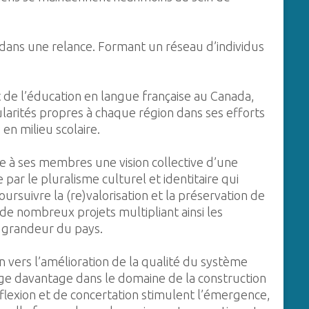
dans une relance. Formant un réseau d’individus
 de l’éducation en langue française au Canada,
larités propres à chaque région dans ses efforts
en milieu scolaire.
e à ses membres une vision collective d’une
r le pluralisme culturel et identitaire qui
oursuivre la (re)valorisation et la préservation de
e de nombreux projets multipliant ainsi les
a grandeur du pays.
on vers l’amélioration de la qualité du système
age davantage dans le domaine de la construction
e réflexion et de concertation stimulent l’émergence,