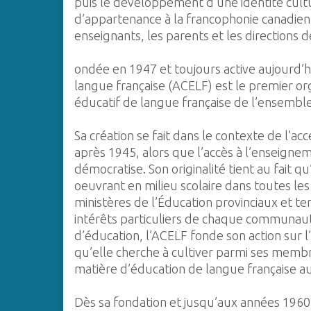
puis le développement d’une identité cul
d’appartenance à la francophonie canadienn
enseignants, les parents et les directions 
ondée en 1947 et toujours active aujourd’h
langue française (ACELF) est le premier or
éducatif de langue française de l’ensembl
Sa création se fait dans le contexte de l’ac
après 1945, alors que l’accès à l’enseigne
démocratise. Son originalité tient au fait 
oeuvrant en milieu scolaire dans toutes les
ministères de l’Éducation provinciaux et ter
intérêts particuliers de chaque communauté
d’éducation, l’ACELF fonde son action sur l’
qu’elle cherche à cultiver parmi ses membr
matière d’éducation de langue française au 
Dès sa fondation et jusqu’aux années 196