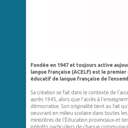
Fondée en 1947 et toujours active aujour
langue française (ACELF) est le premier
éducatif de langue française de l’ensem
Sa création se fait dans le contexte de l’ac
après 1945, alors que l’accès à l’enseigne
démocratise. Son originalité tient au fait 
oeuvrant en milieu scolaire dans toutes les
ministères de l’Éducation provinciaux et ter
intérêts particuliers de chaque communauté