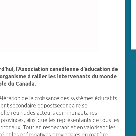
d’hui, l’Association canadienne d’éducation de
 organisme à rallier les intervenants du monde
ble du Canada.
célération de la croissance des systèmes éducatifs
ment secondaire et postsecondaire se
qu’elle réunit des acteurs communautaires
 provinces, ainsi que les représentants de tous les
ritoriaux. Tout en respectant et en valorisant les
 et les prérogatives provinciales en matière