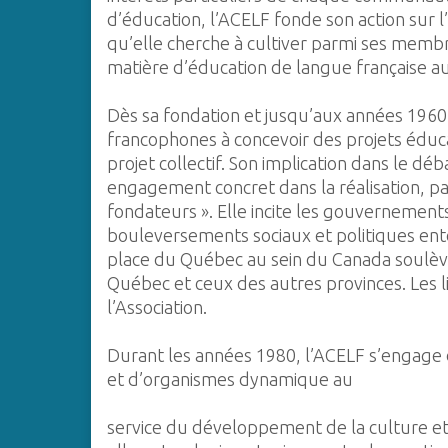
d’éducation, l’ACELF fonde son action sur l’
qu’elle cherche à cultiver parmi ses membr
matière d’éducation de langue française au 
Dès sa fondation et jusqu’aux années 196
francophones à concevoir des projets éducat
projet collectif. Son implication dans le d
engagement concret dans la réalisation, pa
fondateurs ». Elle incite les gouvernements
bouleversements sociaux et politiques ento
place du Québec au sein du Canada soulèv
Québec et ceux des autres provinces. Les 
l’Association.
Durant les années 1980, l’ACELF s’engage 
et d’organismes dynamique au
service du développement de la culture et